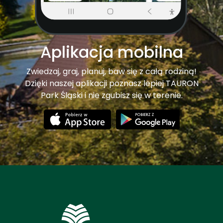
Aplikacja mobilna
Zwiedzaj, graj, planuj, baw się z całą rodziną!
Dzięki naszej aplikacji poznasz lepiej TAURON
Park Śląski i nie zgubisz się w terenie.