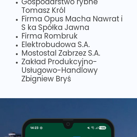
Gospodarstwo rybne
Tomasz Król
Firma Opus Macha Nawrat i
S ka Spółka Jawna
Firma Rombruk
Elektrobudowa S.A.
Mostostal Zabrzez S.A.
Zakład Produkcyjno-
Usługowo-Handlowy
Zbigniew Bryś