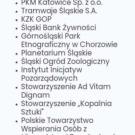
PKM Katowice Sp. z o.o.
Tramwaje Śląskie S.A.
KZK GOP
Śląski Bank Żywności
Górnośląski Park
Etnograficzny w Chorzowie
Planetarium Śląskie
Śląski Ogród Zoologiczny
Instytut Inicjatyw
Pozarządowych
Stowarzyszenie Ad Vitam
Dignam
Stowarzyszenie „Kopalnia
Sztuki"
Polskie Towarzystwo
Wspierania Osób z