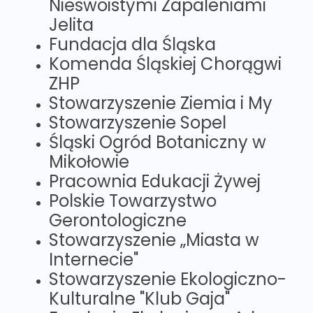
Nieswoistymi Zapaleniami
Jelita
Fundacja dla Śląska
Komenda Śląskiej Chorągwi
ZHP
Stowarzyszenie Ziemia i My
Stowarzyszenie Sopel
Śląski Ogród Botaniczny w
Mikołowie
Pracownia Edukacji Żywej
Polskie Towarzystwo
Gerontologiczne
Stowarzyszenie „Miasta w
Internecie"
Stowarzyszenie Ekologiczno-
Kulturalne "Klub Gaja"