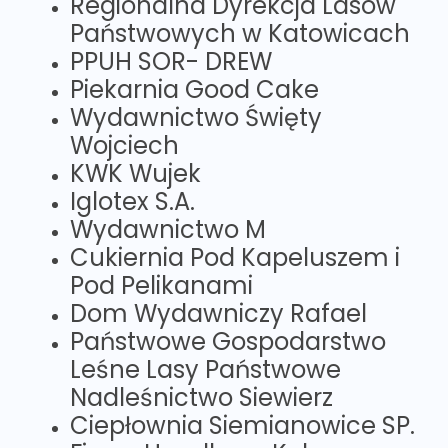
Regionalna Dyrekcja Lasów
Państwowych w Katowicach
PPUH SOR- DREW
Piekarnia Good Cake
Wydawnictwo Święty
Wojciech
KWK Wujek
Iglotex S.A.
Wydawnictwo M
Cukiernia Pod Kapeluszem i
Pod Pelikanami
Dom Wydawniczy Rafael
Państwowe Gospodarstwo
Leśne Lasy Państwowe
Nadleśnictwo Siewierz
Ciepłownia Siemianowice SP.