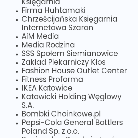
Księgarnia"
Firma Huhtamaki
Chrześcijańska Księgarnia
Internetowa Szaron
AiM Media
Media Rodzina
SSS Społem Siemianowice
Zakład Piekarniczy Kłos
Fashion House Outlet Center
Fitness Proforma
IKEA Katowice
Katowicki Holding Węglowy
S.A.
Bombki Choinkowe.pl
Pepsi-Cola General Bottlers
Poland Sp. z o.o.