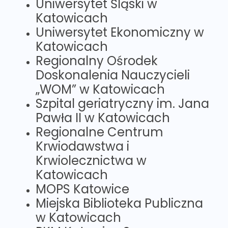
Uniwersytet Śląski w
Katowicach
Uniwersytet Ekonomiczny w
Katowicach
Regionalny Ośrodek
Doskonalenia Nauczycieli
„WOM” w Katowicach
Szpital geriatryczny im. Jana
Pawła II w Katowicach
Regionalne Centrum
Krwiodawstwa i
Krwiolecznictwa w
Katowicach
MOPS Katowice
Miejska Biblioteka Publiczna
w Katowicach