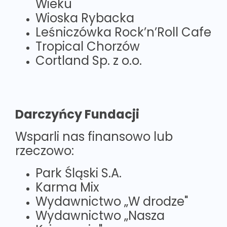
Wieku
Wioska Rybacka
Leśniczówka Rock’n’Roll Cafe
Tropical Chorzów
Cortland Sp. z o.o.
Darczyńcy Fundacji
Wsparli nas finansowo lub
rzeczowo:
Park Śląski S.A.
Karma Mix
Wydawnictwo „W drodze"
Wydawnictwo „Nasza