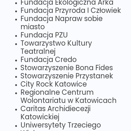
Fundacja Ekologiczna Arka
Fundacja Przyroda I Człowiek
Fundacja Napraw sobie
miasto
Fundacja PZU
Towarzystwo Kultury
Teatralnej
Fundacja Credo
Stowarzyszenie Bona Fides
Stowarzyszenie Przystanek
City Rock Katowice
Regionalne Centrum
Wolontariatu w Katowicach
Caritas Archidiecezji
Katowickiej
Uniwersytety Trzeciego