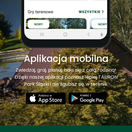
Aplikacja mobilna
Zwiedzaj, graj, planuj, baw się z całą rodziną!
Dzięki naszej aplikacji poznasz lepiej TAURON
Park Śląski i nie zgubisz się w terenie.