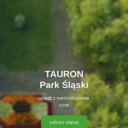
TAURON
Park Śląski
spędź z nami aktywnie
czas
zobacz więcej