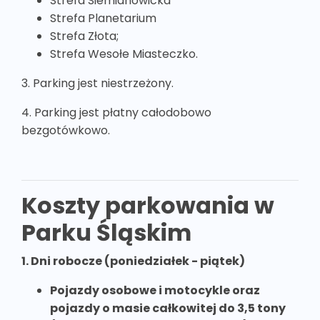
Strefa Siemianowicka
Strefa Planetarium
Strefa Złota;
Strefa Wesołe Miasteczko.
3. Parking jest niestrzeżony.
4. Parking jest płatny całodobowo
bezgotówkowo.
Koszty parkowania w
Parku Śląskim
1. Dni robocze (poniedziałek - piątek)
Pojazdy osobowe i motocykle oraz
pojazdy o masie całkowitej do 3,5 tony