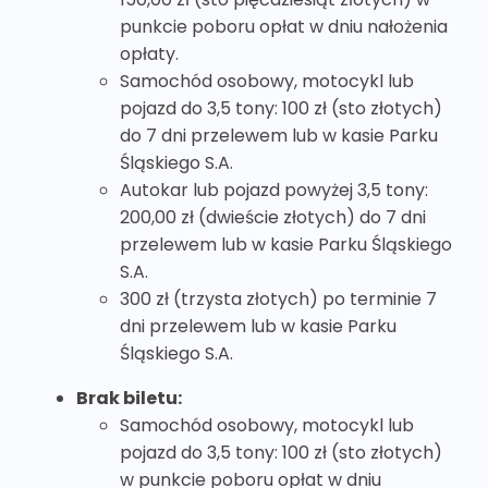
punkcie poboru opłat w dniu nałożenia
opłaty.
Samochód osobowy, motocykl lub
pojazd do 3,5 tony: 100 zł (sto złotych)
do 7 dni przelewem lub w kasie Parku
Śląskiego S.A.
Autokar lub pojazd powyżej 3,5 tony:
200,00 zł (dwieście złotych) do 7 dni
przelewem lub w kasie Parku Śląskiego
S.A.
300 zł (trzysta złotych) po terminie 7
dni przelewem lub w kasie Parku
Śląskiego S.A.
Brak biletu:
Samochód osobowy, motocykl lub
pojazd do 3,5 tony: 100 zł (sto złotych)
w punkcie poboru opłat w dniu