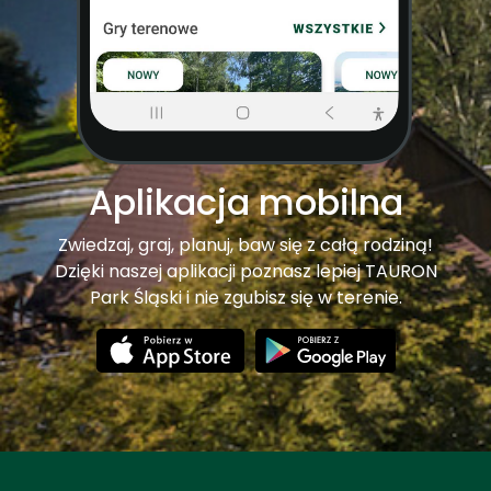
Aplikacja mobilna
Zwiedzaj, graj, planuj, baw się z całą rodziną!
Dzięki naszej aplikacji poznasz lepiej TAURON
Park Śląski i nie zgubisz się w terenie.