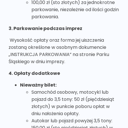
100,00 zł (sto złotych) za jednokrotne
parkowanie, niezależnie od ilości godzin
parkowania.
3. Parkowanie podczas imprez
Wysokość opłaty oraz forma jej uiszczenia
zostaną określone w osobnym dokumencie
„INSTRUKCJA PARKOWANIA” na stronie Parku
Śląskiego w dniu imprezy.
4. Opłaty dodatkowe
Nieważny bilet:
Samochód osobowy, motocykl lub
pojazd do 3,5 tony: 50 zł (pięćdziesiąt
złotych) w punkcie poboru opłat w
dniu nałożenia opłaty.
Autokar lub pojazd powyżej 3,5 tony:
150,00 zł (sto pięćdziesiąt złotych) w