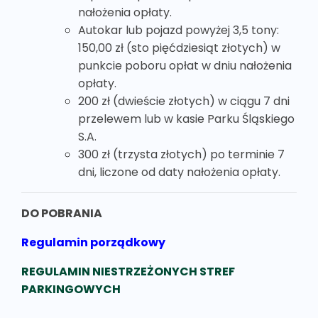
nałożenia opłaty.
Autokar lub pojazd powyżej 3,5 tony:
150,00 zł (sto pięćdziesiąt złotych) w
punkcie poboru opłat w dniu nałożenia
opłaty.
200 zł (dwieście złotych) w ciągu 7 dni
przelewem lub w kasie Parku Śląskiego
S.A.
300 zł (trzysta złotych) po terminie 7
dni, liczone od daty nałożenia opłaty.
DO POBRANIA
Regulamin porządkowy
REGULAMIN NIESTRZEŻONYCH STREF
PARKINGOWYCH