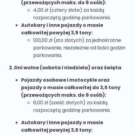
(przewożących maks. do 9 osób):
4,00 zł (cztery złote) za każdą
rozpoczętą godzinę parkowania.
Autokary i inne pojazdy o masie
całkowitej powyżej 3,5 tony:
100,00 zł (sto złotych) za jednokrotne
parkowanie, niezależnie od ilości godzin
parkowania.
2. Dni wolne (sobota i niedziela) oraz święta
Pojazdy osobowe i motocykle oraz
pojazdy o masie całkowitej do 3,5 tony
(przewożących maks. do 9 osób):
6,00 zł (sześć złotych) za każdą
rozpoczętą godzinę parkowania.
Autokary i inne pojazdy o masie
całkowitej powyżej 3,5 tony: