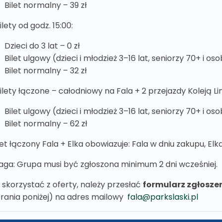
Bilet normalny – 39 zł
ilety od godz. 15:00:
Dzieci do 3 lat – 0 zł
Bilet ulgowy (dzieci i młodzież 3–16 lat, seniorzy 70+ i o
Bilet normalny – 32 zł
Bilety łączone – całodniowy na Fala + 2 przejazdy Koleją L
Bilet ulgowy (dzieci i młodzież 3–16 lat, seniorzy 70+ i o
Bilet normalny – 62 zł
let łączony Fala + Elka obowiazuje: Fala w dniu zakupu, El
ga: Grupa musi być zgłoszona minimum 2 dni wcześniej.
 skorzystać z oferty, należy przesłać
formularz zgłosze
rania poniżej) na adres mailowy
fala@parkslaski.pl