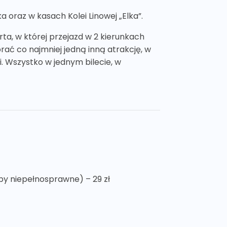
 oraz w kasach Kolei Linowej „Elka”.
rta, w której przejazd w 2 kierunkach
rać co najmniej jedną inną atrakcję, w
. Wszystko w jednym bilecie, w
soby niepełnosprawne) – 29 zł