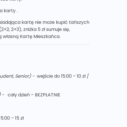
a karty .
siadająca kartę nie może kupić tańszych
2, 2+3), zniżka 5 zł sumuje się,
ają własną Kartę Mieszkańca.
Student, Senior)
-
wejście do 15:00 – 10 zł /
e) -
cały dzień – BEZPŁATNIE
5:00 – 15 zł