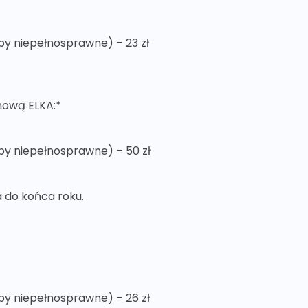
soby niepełnosprawne) – 23 zł
inową ELKA:*
soby niepełnosprawne) – 50 zł
ka do końca roku.
soby niepełnosprawne) – 26 zł