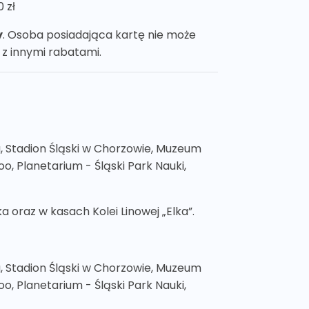
0 zł
y
. Osoba posiadająca kartę nie może
ę z innymi rabatami.
la, Stadion Śląski w Chorzowie, Muzeum
o, Planetarium - Śląski Park Nauki,
 oraz w kasach Kolei Linowej „Elka”.
la, Stadion Śląski w Chorzowie, Muzeum
o, Planetarium - Śląski Park Nauki,