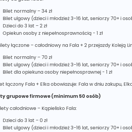
Bilet normalny – 34 zł
Bilet ulgowy (dzieci i młodzież 3–16 lat, seniorzy 70+ i o
Dzieci do 3 lat – 2 zł
Opiekun osoby z niepełnosprawnością - 1 zł
Bilety łączone – całodniowy na Fala + 2 przejazdy Koleją L
Bilet normalny – 70 zł
Bilet ulgowy (dzieci i młodzież 3–16 lat, seniorzy 70+ i o
Bilet dla opiekuna osoby niepełnosprawnej - 1 zł
let łączony Fala + Elka obowiazuje: Fala w dniu zakupu, El
ety grupowe firmowe (minimum 50 osób)
ilety całodniowe – Kąpielisko Fala:
Dzieci do 3 lat – 0 zł
Bilet ulgowy (dzieci i młodzież 3–16 lat, seniorzy 70+ i o