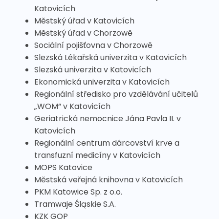
Katovicích
Městský úřad v Katovicích
Městský úřad v Chorzowě
Sociální pojišťovna v Chorzowě
Slezská Lékařská univerzita v Katovicích
Slezská univerzita v Katovicích
Ekonomická univerzita v Katovicích
Regionální středisko pro vzdělávání učitelů
„WOM“ v Katovicích
Geriatrická nemocnice Jána Pavla II. v
Katovicích
Regionální centrum dárcovství krve a
transfuzní medicíny v Katovicích
MOPS Katovice
Městská veřejná knihovna v Katovicích
PKM Katowice Sp. z o.o.
Tramwaje Śląskie S.A.
KZK GOP