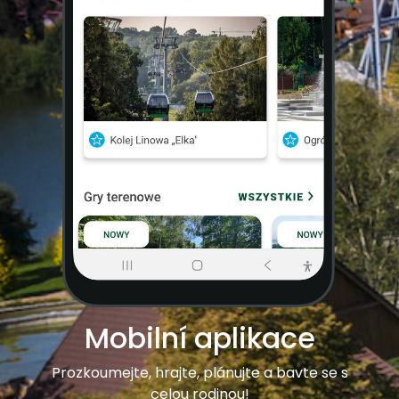
Mobilní aplikace
Prozkoumejte, hrajte, plánujte a bavte se s
celou rodinou!