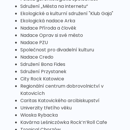
Sdružení „Města na internetu“
Ekologické a kulturní sdružení "Klub Gaja"
Ekologická nadace Arka
Nadace Příroda a člověk
Nadace Oprav si své město
Nadace PZU
Společnost pro divadelní kulturu
Nadace Credo
Sdružení Bona Fides
Sdružení Przystanek
City Rock Katowice
Regionální centrum dobrovolnictví v
Katovicích
Caritas Katovického arcibiskupství
Univerzity třetího věku
Wioska Rybacka
Kavárna Leśniczówka Rock’n’Roll Cafe
Tropical Chorzów