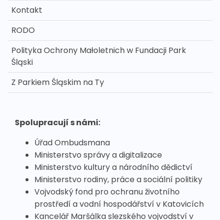
Kontakt
RODO
Polityka Ochrony Małoletnich w Fundacji Park
Śląski
Z Parkiem Śląskim na Ty
Spolupracují s námi:
Úřad Ombudsmana
Ministerstvo správy a digitalizace
Ministerstvo kultury a národního dědictví
Ministerstvo rodiny, práce a sociální politiky
Vojvodský fond pro ochranu životního
prostředí a vodní hospodářství v Katovicích
Kancelář Maršálka slezského vojvodství v