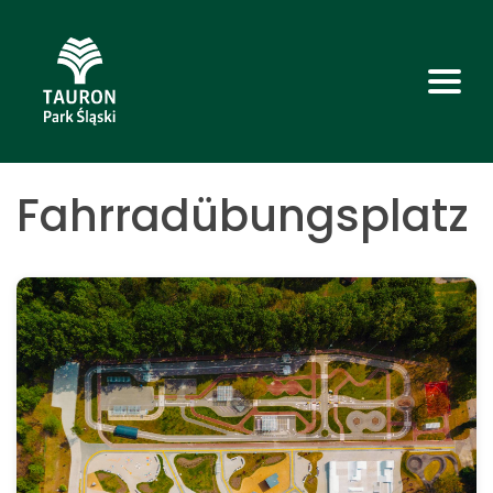
Fahrradübungsplatz