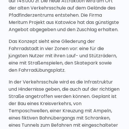
auf 145.000 zł. Die neue Attraktion wird am Ort
der alten Verkehrsschule auf dem Gelände des
Pfadfinderzentrums entstehen. Die Firma
Meritum Projekt aus Katowice hat das günstigste
Angebot abgegeben und den Zuschlag erhalten.
Das Konzept sieht eine Gliederung der
Fahrradstadt in vier Zonen vor: eine für die
jüngsten Nutzer mit ihren Lauf- und Stützrädern,
eine mit Straßenspielen, den Skatepark sowie
den Fahrradübungsplatz.
In der Verkehrsschule wird es die Infrastruktur
und Hindernisse geben, die auch auf der richtigen
Straße angetroffen werden können. Geplant ist
der Bau eines Kreisverkehrs, von
Temposchwellen, einer Kreuzung mit Ampeln,
eines fiktiven Bahnübergangs mit Schranken,
eines Tunnels zum Befahren mit eingeschalteter