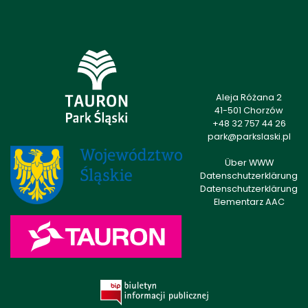
Aleja Różana 2
41-501 Chorzów
+48 32 757 44 26
park@parkslaski.pl
Über WWW
Datenschutzerklärung
Datenschutzerklärung
Elementarz AAC