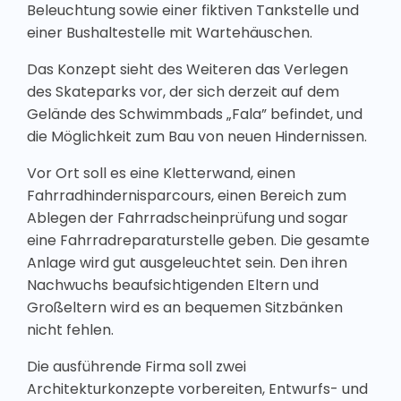
Beleuchtung sowie einer fiktiven Tankstelle und
einer Bushaltestelle mit Wartehäuschen.
Das Konzept sieht des Weiteren das Verlegen
des Skateparks vor, der sich derzeit auf dem
Gelände des Schwimmbads „Fala” befindet, und
die Möglichkeit zum Bau von neuen Hindernissen.
Vor Ort soll es eine Kletterwand, einen
Fahrradhindernisparcours, einen Bereich zum
Ablegen der Fahrradscheinprüfung und sogar
eine Fahrradreparaturstelle geben. Die gesamte
Anlage wird gut ausgeleuchtet sein. Den ihren
Nachwuchs beaufsichtigenden Eltern und
Großeltern wird es an bequemen Sitzbänken
nicht fehlen.
Die ausführende Firma soll zwei
Architekturkonzepte vorbereiten, Entwurfs- und