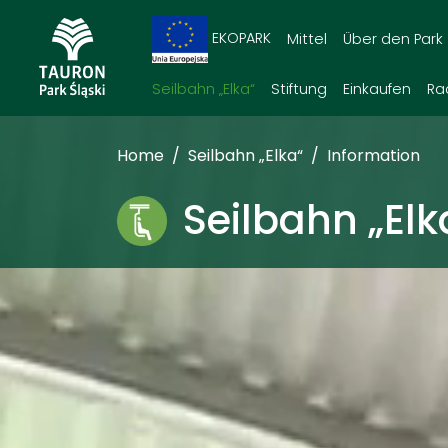
EKOPARK
Mittel
Über den Park
Seilbahn „Elka“
Stiftung
Einkaufen
Ra
Home
Seilbahn „Elka“
Information
Seilbahn „Elk