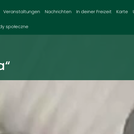
Veranstaltungen
Nachrichten
In deiner Freizeit
Karte
dy społeczne
a“