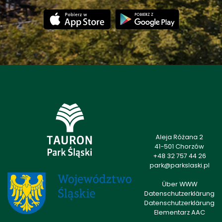
Aleja Różana 2
41-501 Chorzów
+48 32 757 44 26
park@parkslaski.pl
Über WWW
Datenschutzerklärung
Datenschutzerklärung
Elementarz AAC