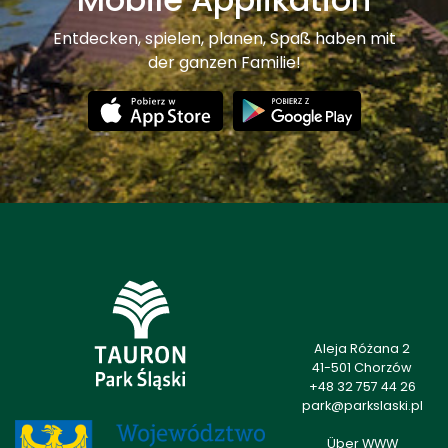
Entdecken, spielen, planen, Spaß haben mit
der ganzen Familie!
Aleja Różana 2
41-501 Chorzów
+48 32 757 44 26
park@parkslaski.pl
Über WWW