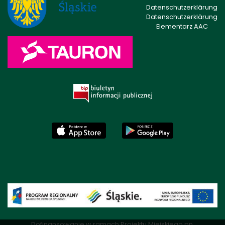
Datenschutzerklärung
Datenschutzerklärung
Elementarz AAC
Dofinansowanie w ramach Projektu Miejskiego pn.