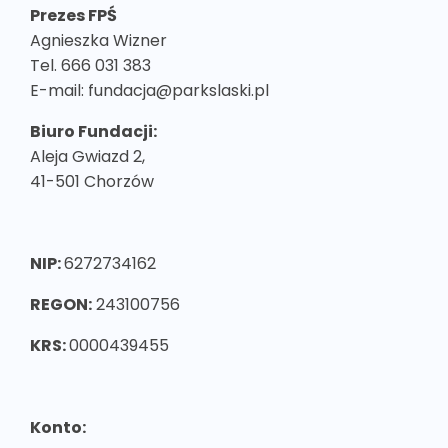
Prezes FPŚ
Agnieszka Wizner
Tel. 666 031 383
E-mail: fundacja@parkslaski.pl
Biuro Fundacji:
Aleja Gwiazd 2,
41-501 Chorzów
NIP:
6272734162
REGON:
243100756
KRS:
0000439455
Konto: