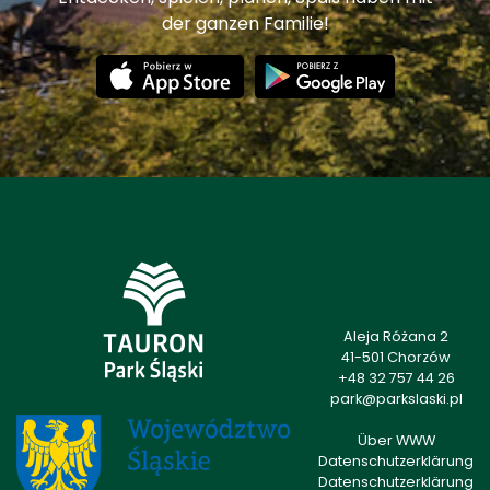
der ganzen Familie!
Aleja Różana 2
41-501 Chorzów
+48 32 757 44 26
park@parkslaski.pl
Über WWW
Datenschutzerklärung
Datenschutzerklärung