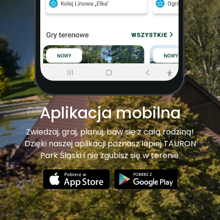
Aplikacja mobilna
Zwiedzaj, graj, planuj, baw się z całą rodziną!
Dzięki naszej aplikacji poznasz lepiej TAURON
Park Śląski i nie zgubisz się w terenie.