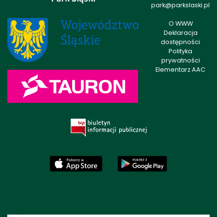
park@parkslaski.pl
O WWW
Deklaracja
dostępności
Polityka
prywatności
Elementarz AAC