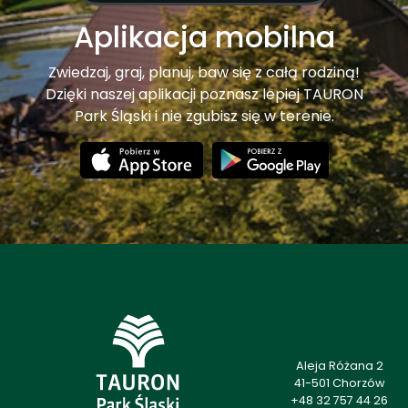
Aplikacja mobilna
Zwiedzaj, graj, planuj, baw się z całą rodziną!
Dzięki naszej aplikacji poznasz lepiej TAURON
Park Śląski i nie zgubisz się w terenie.
Aleja Różana 2
41-501 Chorzów
+48 32 757 44 26