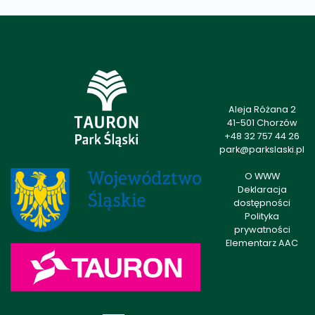
Aleja Różana 2
41-501 Chorzów
+48 32 757 44 26
park@parkslaski.pl
O WWW
Deklaracja
dostępności
Polityka
prywatności
Elementarz AAC