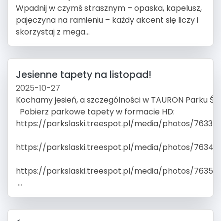
Wpadnij w czymś strasznym – opaska, kapelusz,
pajęczyna na ramieniu – każdy akcent się liczy i
skorzystaj z mega...
Jesienne tapety na listopad!
2025-10-27
Kochamy jesień, a szczególności w TAURON Parku Śl
Pobierz parkowe tapety w formacie HD:
https://parkslaski.treespot.pl/media/photos/7633/xx
https://parkslaski.treespot.pl/media/photos/7634/xx
https://parkslaski.treespot.pl/media/photos/7635/xx
...