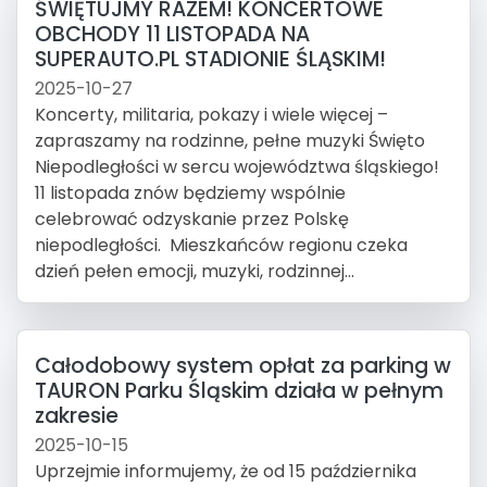
ŚWIĘTUJMY RAZEM! KONCERTOWE
OBCHODY 11 LISTOPADA NA
SUPERAUTO.PL STADIONIE ŚLĄSKIM!
2025-10-27
Koncerty, militaria, pokazy i wiele więcej –
zapraszamy na rodzinne, pełne muzyki Święto
Niepodległości w sercu województwa śląskiego!
11 listopada znów będziemy wspólnie
celebrować odzyskanie przez Polskę
niepodległości. Mieszkańców regionu czeka
dzień pełen emocji, muzyki, rodzinnej...
Całodobowy system opłat za parking w
TAURON Parku Śląskim działa w pełnym
zakresie
2025-10-15
Uprzejmie informujemy, że od 15 października