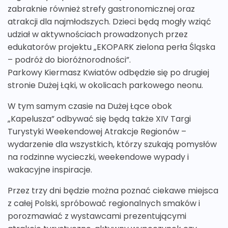
zabraknie również strefy gastronomicznej oraz
atrakcji dla najmłodszych. Dzieci będą mogły wziąć
udział w aktywnościach prowadzonych przez
edukatorów projektu „EKOPARK zielona perła Śląska
– podróż do bioróżnorodności”.
Parkowy Kiermasz Kwiatów odbędzie się po drugiej
stronie Dużej Łąki, w okolicach parkowego neonu.
W tym samym czasie na Dużej Łące obok
„Kapelusza” odbywać się będą także XIV Targi
Turystyki Weekendowej Atrakcje Regionów –
wydarzenie dla wszystkich, którzy szukają pomysłów
na rodzinne wycieczki, weekendowe wypady i
wakacyjne inspiracje.
Przez trzy dni będzie można poznać ciekawe miejsca
z całej Polski, spróbować regionalnych smaków i
porozmawiać z wystawcami prezentującymi