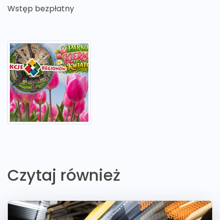
Wstęp bezpłatny
Czytaj również