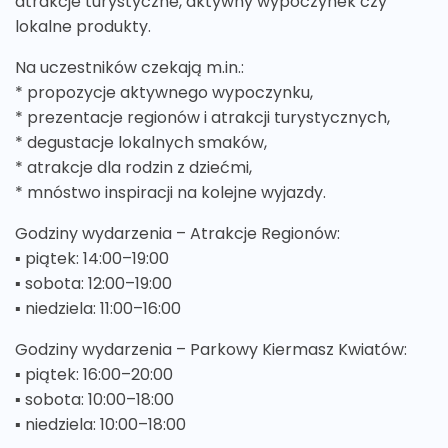
atrakcje turystyczne, aktywny wypoczynek czy
lokalne produkty.
Na uczestników czekają m.in.:
* propozycje aktywnego wypoczynku,
* prezentacje regionów i atrakcji turystycznych,
* degustacje lokalnych smaków,
* atrakcje dla rodzin z dziećmi,
* mnóstwo inspiracji na kolejne wyjazdy.
Godziny wydarzenia – Atrakcje Regionów:
▪️ piątek: 14:00–19:00
▪️ sobota: 12:00–19:00
▪️ niedziela: 11:00–16:00
Godziny wydarzenia – Parkowy Kiermasz Kwiatów:
▪️ piątek: 16:00–20:00
▪️ sobota: 10:00–18:00
▪️ niedziela: 10:00–18:00