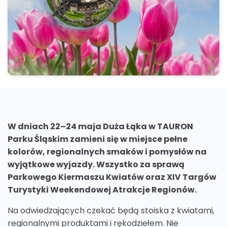
W dniach 22–24 maja Duża Łąka w TAURON
Parku Śląskim zamieni się w miejsce pełne
kolorów, regionalnych smaków i pomysłów na
wyjątkowe wyjazdy. Wszystko za sprawą
Parkowego Kiermaszu Kwiatów oraz XIV Targów
Turystyki Weekendowej Atrakcje Regionów.
Na odwiedzających czekać będą stoiska z kwiatami,
regionalnymi produktami i rękodziełem. Nie