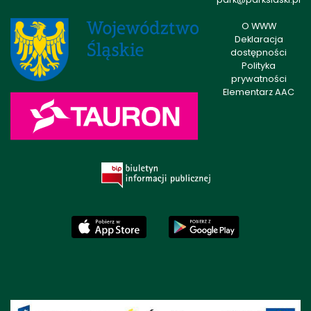
O WWW
Deklaracja
dostępności
Polityka
prywatności
Elementarz AAC