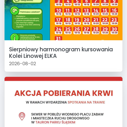
Sierpniowy harmonogram kursowania
Kolei Linowej ELKA
2026-08-02