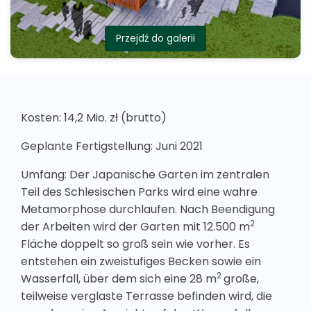
Przejdź do galerii
Kosten: 14,2 Mio. zł (brutto)
Geplante Fertigstellung: Juni 2021
Umfang: Der Japanische Garten im zentralen
Teil des Schlesischen Parks wird eine wahre
Metamorphose durchlaufen. Nach Beendigung
2
der Arbeiten wird der Garten mit 12.500 m
Fläche doppelt so groß sein wie vorher. Es
entstehen ein zweistufiges Becken sowie ein
2
Wasserfall, über dem sich eine 28 m
große,
teilweise verglaste Terrasse befinden wird, die