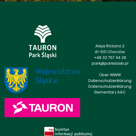
Aleja Różana 2
41-501 Chorzów
+48 32 757 44 26
park@parkslaski.pl
Über WWW
Datenschutzerklärung
Datenschutzerklärung
Elementarz AAC