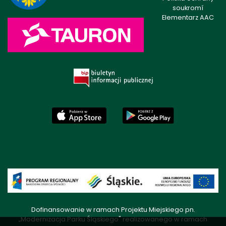
soukromí
Elementarz AAC
Dofinansowanie w ramach Projektu Miejskiego pn.
„Modernizacja Parku Śląskiego" realizowanego w ramach