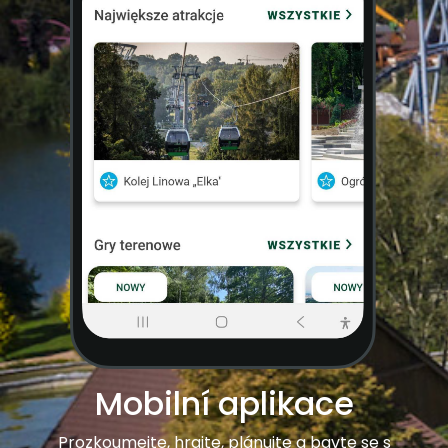
Mobilní aplikace
Prozkoumejte, hrajte, plánujte a bavte se s